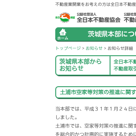
不動産業開業をお考えの方は全日本不動産
トップページ
>
お知らせ
>
お知らせ詳細
茨城県本部から
全日本不
お知らせ
不動産取
土浦市空家等対策の推進に関
当本部では、平成３１年１月２４日
しました。
土浦市では、空家等対策の推進に関
を総合的かつ計画的に実施するため