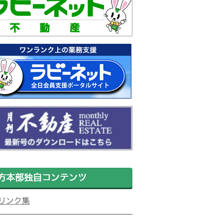
方本部独自コンテンツ
リンク集