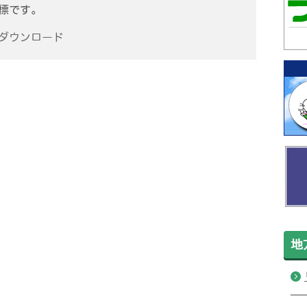
商標です。
r ダウンロード
地