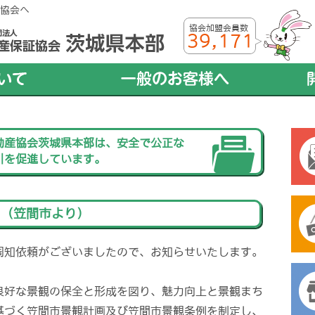
協会へ
協会加盟会員数
39,171
動産協会茨城県本部は、安全で公正な
引を促進しています。
て（笠間市より）
周知依頼がございましたので、お知らせいたします。
良好な景観の保全と形成を図り、魅力向上と景観まち
基づく笠間市景観計画及び笠間市景観条例を制定し、