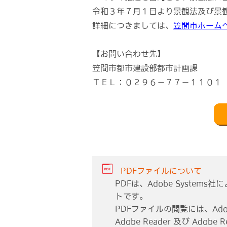
令和３年７月１日より景観法及び景
詳細につきましては、
笠間市ホーム
【お問い合わせ先】
笠間市都市建設部都市計画課
ＴＥＬ：０２９６－７７－１１０１
PDFファイルについて
PDFは、Adobe Syste
トです。
PDFファイルの閲覧には、Adob
Adobe Reader 及び Adobe R