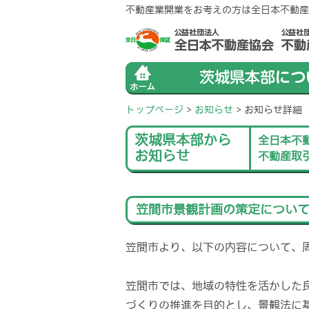
不動産業開業をお考えの方は全日本不動産
トップページ
>
お知らせ
>
お知らせ詳細
茨城県本部から
全日本不
お知らせ
不動産取
笠間市景観計画の策定につい
笠間市より、以下の内容について、
笠間市では、地域の特性を活かした
づくりの推進を目的とし、景観法に