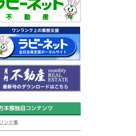
方本部独自コンテンツ
リンク集