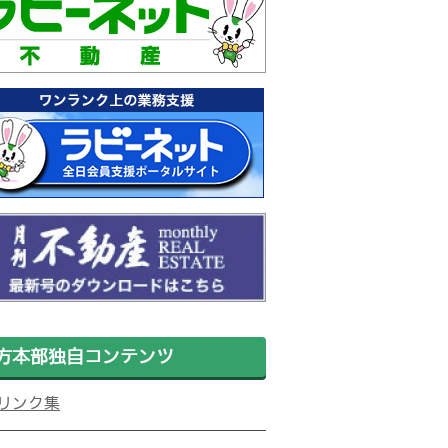
方本部独自コンテンツ
リンク集