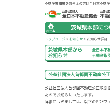
不動産業開業をお考えの方は全日本不動産
トップページ
>
お知らせ
>
お知らせ詳細
茨城県本部から
全日本不
お知らせ
不動産取
公益社団法人首都圏不動産公
公益社団法人首都圏不動産公正取引
たのでお知らせいたします。
詳細につきましては、以下のPDFフ