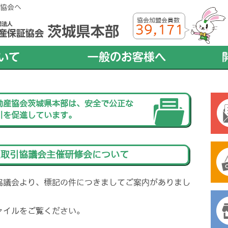
協会へ
協会加盟会員数
39,171
動産協会茨城県本部は、安全で公正な
引を促進しています。
正取引協議会主催研修会について
協議会より、標記の件につきましてご案内がありまし
ァイルをご覧ください。