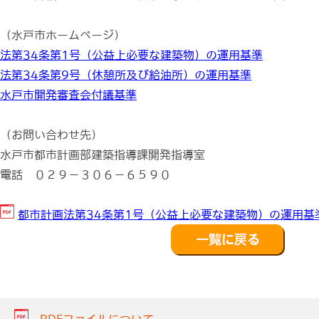
（水戸市ホームページ）
法第34条第1号（公益上必要な建築物）の運用基準
法第34条第9号（休憩所及び給油所）の運用基準
水戸市開発審査会付議基準
（お問い合わせ先）
水戸市都市計画部建築指導課開発指導室
電話 ０２９－３０６－６５９０
都市計画法第34条第1号（公益上必要な建築物）の運用基