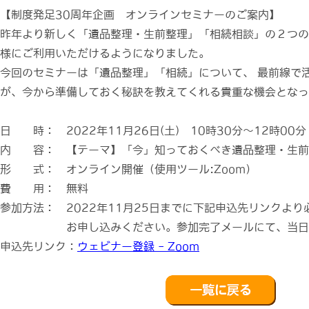
【制度発足30周年企画 オンラインセミナーのご案内】
昨年より新しく「遺品整理・生前整理」「相続相談」の２つの
様にご利用いただけるようになりました。
今回のセミナーは「遺品整理」「相続」について、 最前線で
が、今から準備しておく秘訣を教えてくれる貴重な機会となっ
日 時： 2022年11月26日(土) 10時30分～12時00分
内 容： 【テーマ】「今」知っておくべき遺品整理・生前
形 式： オンライン開催（使用ツール:Zoom）
費 用： 無料
参加方法： 2022年11月25日までに下記申込先リンクよ
お申し込みください。参加完了メールにて、当日U
申込先リンク：
ウェビナー登録 - Zoom